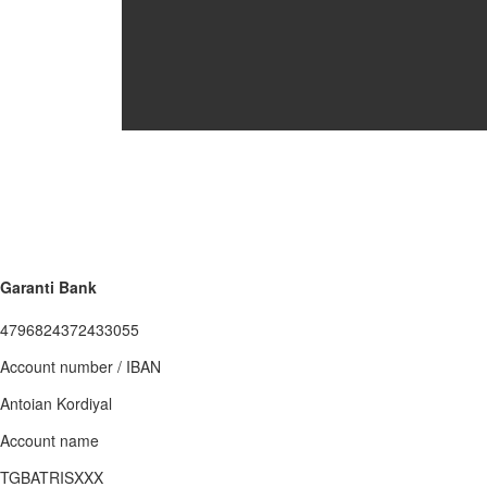
Garanti Bank
4796824372433055
Account number / IBAN
Antoian Kordiyal
Account name
TGBATRISXXX