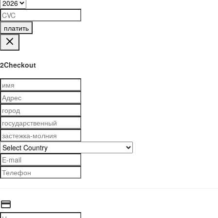
платить
2Checkout