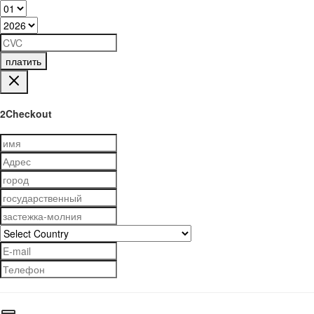
платить
2Checkout