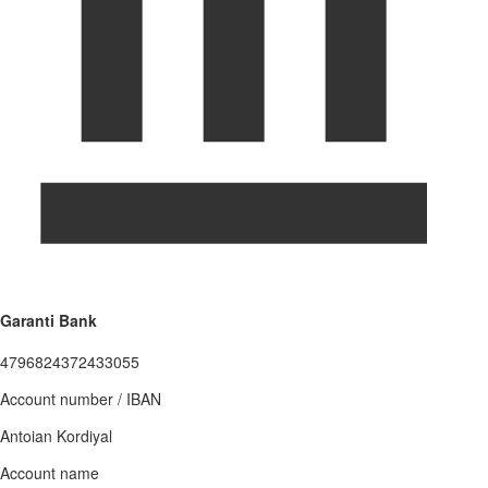
Garanti Bank
4796824372433055
Account number / IBAN
Antoian Kordiyal
Account name