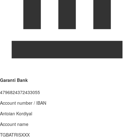
Garanti Bank
4796824372433055
Account number / IBAN
Antoian Kordiyal
Account name
TGBATRISXXX