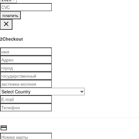
платить
2Checkout