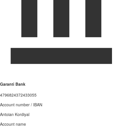
Garanti Bank
4796824372433055
Account number / IBAN
Antoian Kordiyal
Account name