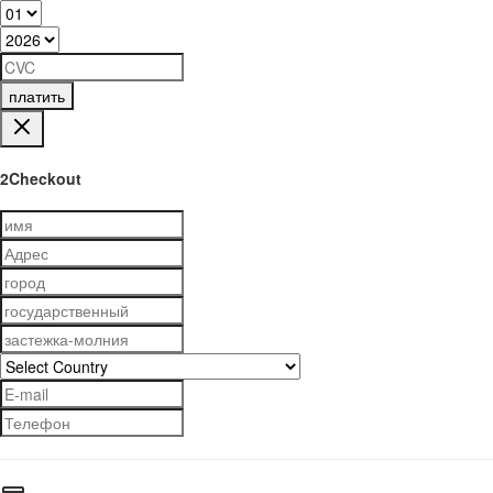
платить
2Checkout