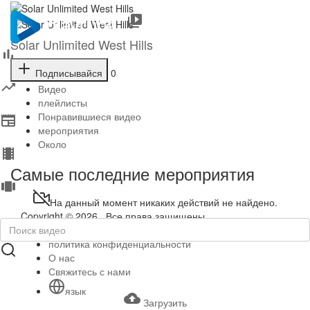
Solar Unlimited West Hills
Подписывайся
0
Видео
плейлисты
Понравившиеся видео
мероприятия
Около
Самые последние мероприятия
На данный момент никаких действий не найдено.
Copyright © 2026 . Все права защищены.
Условия эксплуатации
политика конфиденциальности
О нас
Свяжитесь с нами
язык
Загрузить