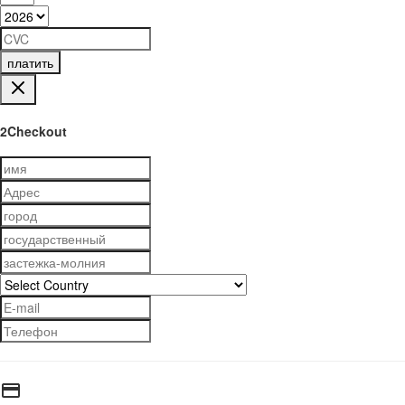
платить
2Checkout