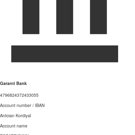
Garanti Bank
4796824372433055
Account number / IBAN
Antoian Kordiyal
Account name