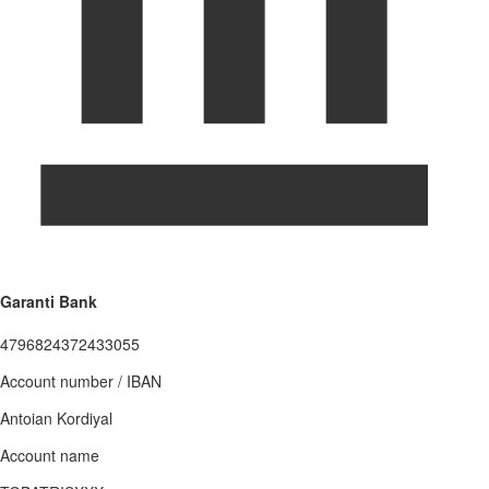
Garanti Bank
4796824372433055
Account number / IBAN
Antoian Kordiyal
Account name