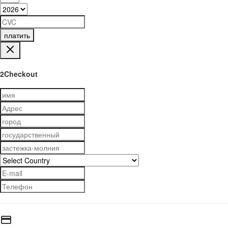
платить
2Checkout