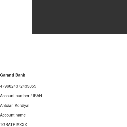
Garanti Bank
4796824372433055
Account number / IBAN
Antoian Kordiyal
Account name
TGBATRISXXX