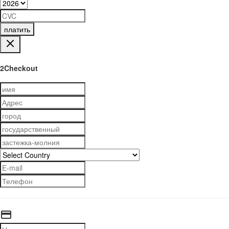
платить
2Checkout