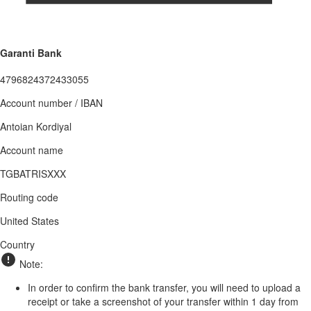
Garanti Bank
4796824372433055
Account number / IBAN
Antoian Kordiyal
Account name
TGBATRISXXX
Routing code
United States
Country
Note:
In order to confirm the bank transfer, you will need to upload a
receipt or take a screenshot of your transfer within 1 day from