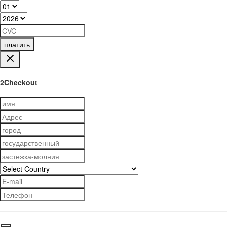
платить
2Checkout