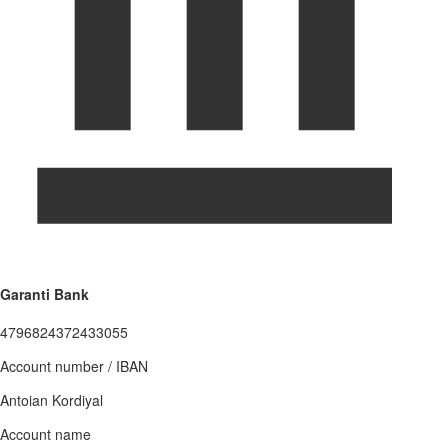
Garanti Bank
4796824372433055
Account number / IBAN
Antoian Kordiyal
Account name