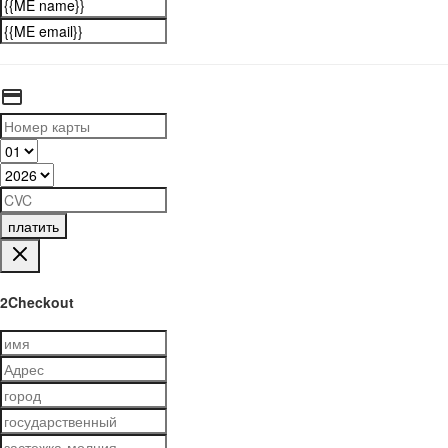
платить
2Checkout