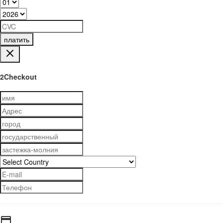
платить
2Checkout