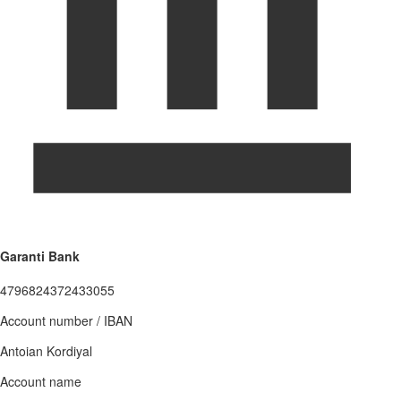
Garanti Bank
4796824372433055
Account number / IBAN
Antoian Kordiyal
Account name