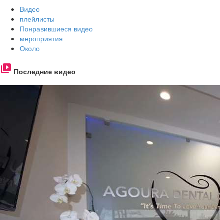
Видео
плейлисты
Понравившиеся видео
мероприятия
Около
Последние видео