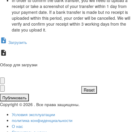
In order to confirm the bank transfer, you will need to upload a
receipt or take a screenshot of your transfer within 1 day from
your payment date. If a bank transfer is made but no receipt is
uploaded within this period, your order will be cancelled. We will
verify and confirm your receipt within 3 working days from the
date you upload it.
Загрузить
Обзор для загрузки
Публиковать
Copyright © 2026 . Все права защищены.
Условия эксплуатации
политика конфиденциальности
О нас