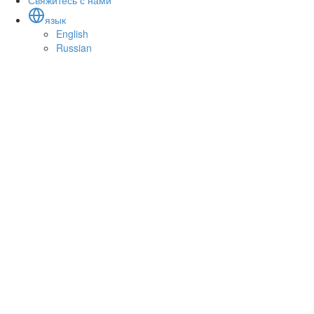
Свяжитесь с нами
язык
English
Russian