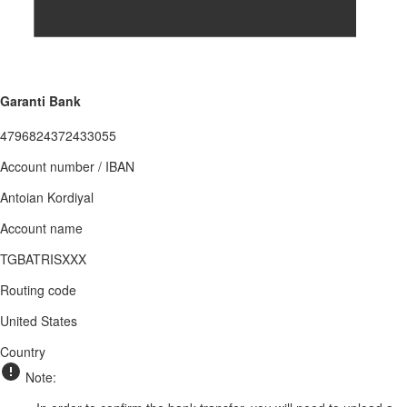
Garanti Bank
4796824372433055
Account number / IBAN
Antoian Kordiyal
Account name
TGBATRISXXX
Routing code
United States
Country
Note: