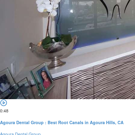
0:48
Agoura Dental Group : Best Root Canals in Agoura Hills, CA
Agoura Dental Group