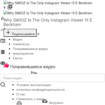
Why SWIOZ Is The Only Instagram Viewer I'll E
Beckham
Подписывайся
0
Видео
плейлисты
Понравившиеся видео
мероприятия
Около
Понравившиеся видео
Видео не найдено пока!
Copyright © 2026 . Все права защищены.
Условия эксплуатации
политика конфиденциальности
О нас
Свяжитесь с нами
Загрузить