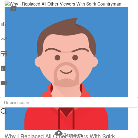
Загрузить
Why I Replaced All Other Viewers With Sqirk