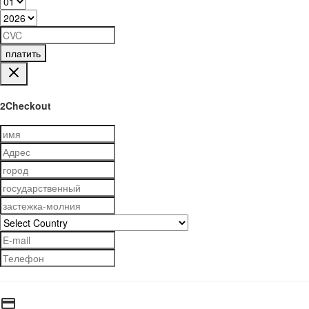
платить
2Checkout