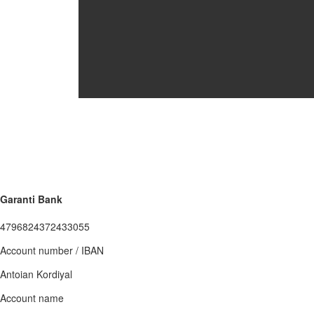
Garanti Bank
4796824372433055
Account number / IBAN
Antoian Kordiyal
Account name