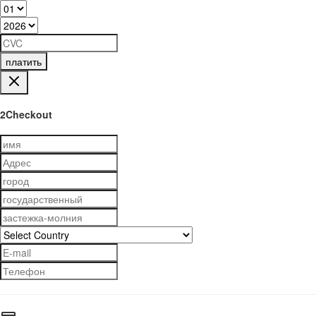
платить
2Checkout