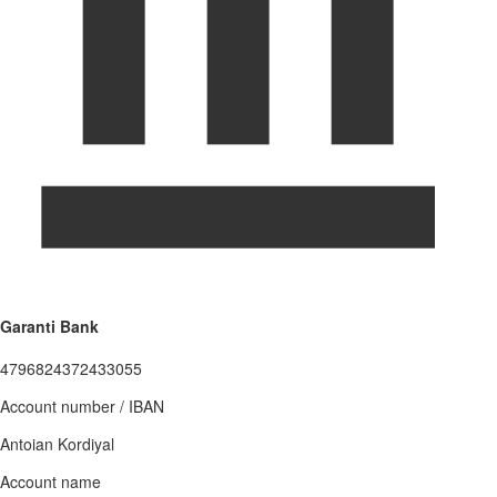
Garanti Bank
4796824372433055
Account number / IBAN
Antoian Kordiyal
Account name