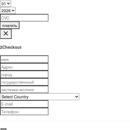
платить
2Checkout