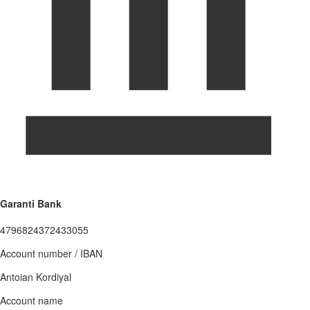
Garanti Bank
4796824372433055
Account number / IBAN
Antoian Kordiyal
Account name