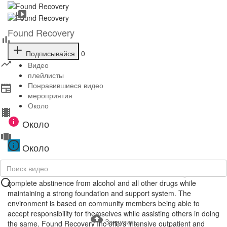
Found Recovery
Подписывайся
0
Видео
плейлисты
Понравившиеся видео
мероприятия
Около
Около
Около
Found Recovery is committed to providing a safe, secure,
comfortable, and humane environment, which encourages
complete abstinence from alcohol and all other drugs while
maintaining a strong foundation and support system. The
environment is based on community members being able to
accept responsibility for themselves while assisting others in doing
Загрузить
the same. Found Recovery Inc offers intensive outpatient and