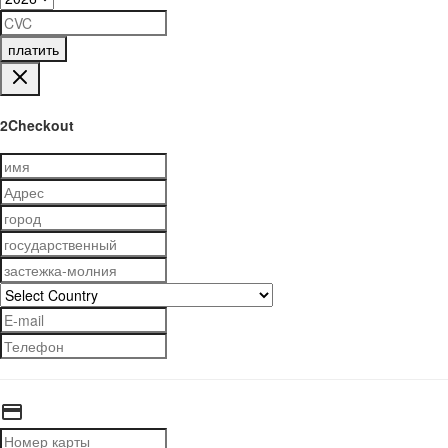
платить
2Checkout