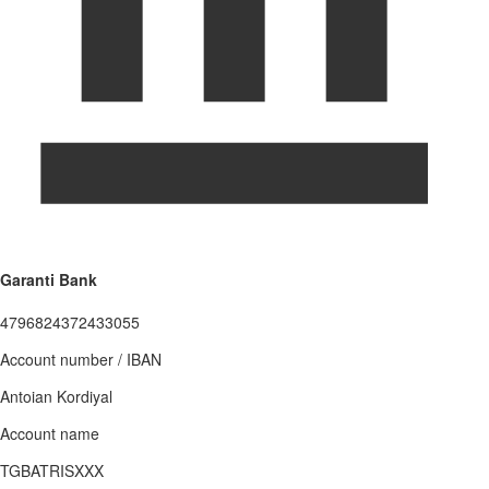
Garanti Bank
4796824372433055
Account number / IBAN
Antoian Kordiyal
Account name
TGBATRISXXX