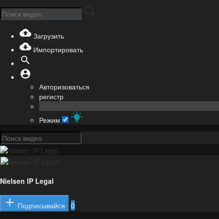
Загрузить
Импортировать
Авторизоваться
регистр
Режим
Nielsen IP Legal
Подписывайся
0