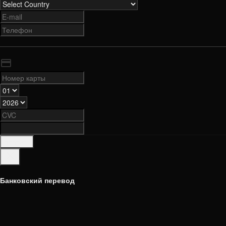
платить
Банковский перевод