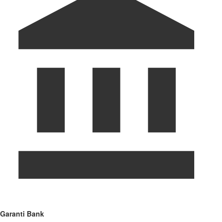
Garanti Bank