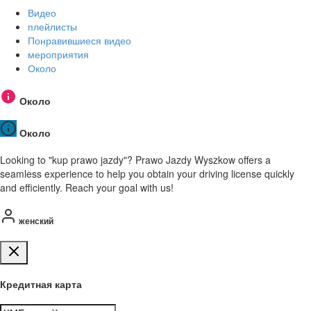
Видео
плейлисты
Понравившиеся видео
мероприятия
Около
Около
Около
Looking to "kup prawo jazdy"? Prawo Jazdy Wyszkow offers a
seamless experience to help you obtain your driving license quickly
and efficiently. Reach your goal with us!
женский
Кредитная карта