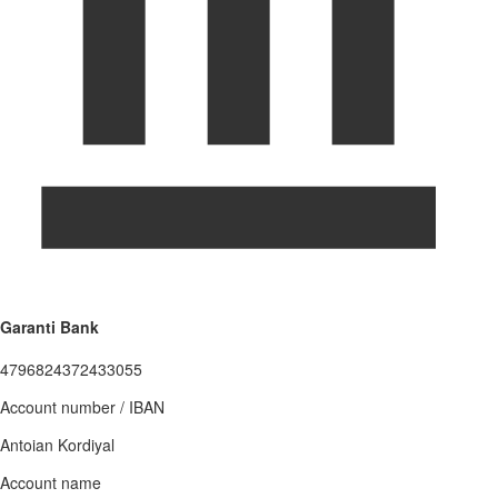
Garanti Bank
4796824372433055
Account number / IBAN
Antoian Kordiyal
Account name