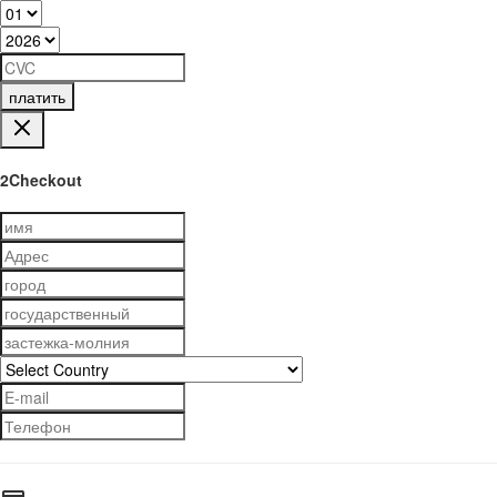
платить
2Checkout