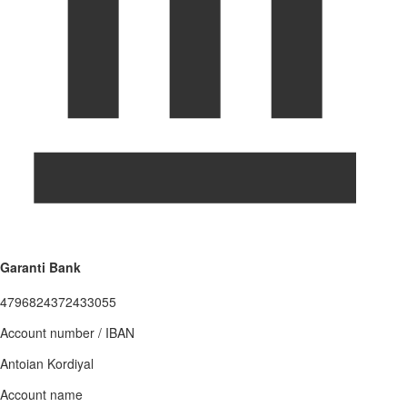
Garanti Bank
4796824372433055
Account number / IBAN
Antoian Kordiyal
Account name