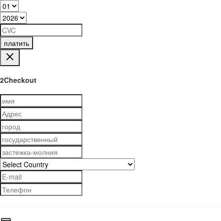
платить
2Checkout