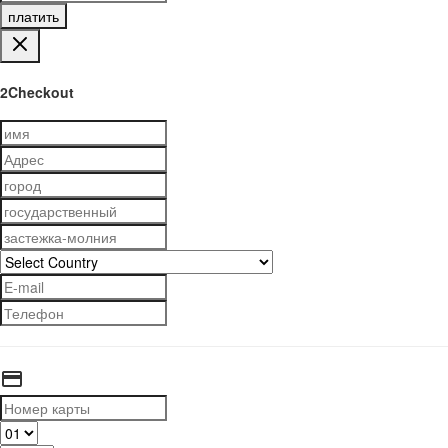
платить
2Checkout