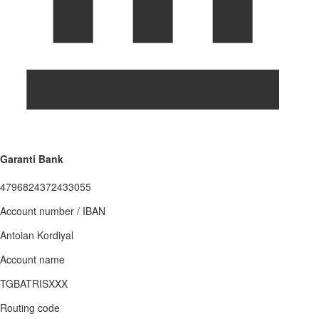
Garanti Bank
4796824372433055
Account number / IBAN
Antoian Kordiyal
Account name
TGBATRISXXX
Routing code