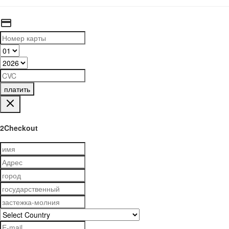
платить
2Checkout