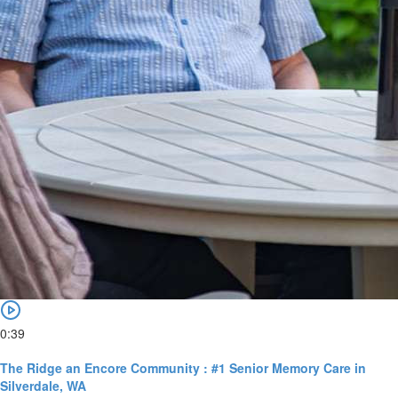
0:39
The Ridge an Encore Community : #1 Senior Memory Care in
Silverdale, WA