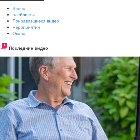
Видео
плейлисты
Понравившиеся видео
мероприятия
Около
Последние видео