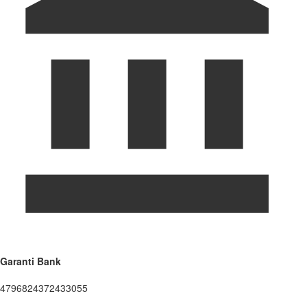
Garanti Bank
4796824372433055