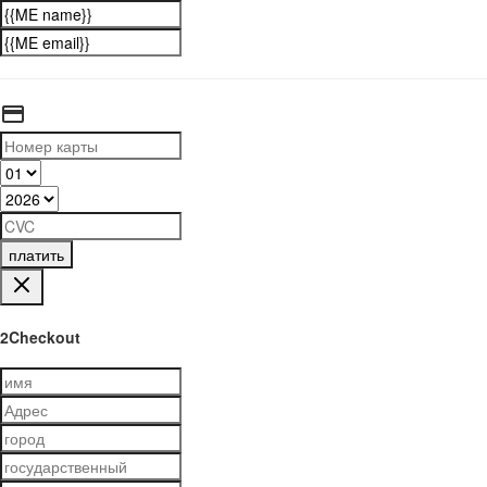
платить
2Checkout