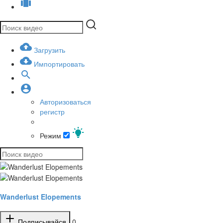
Загрузить
Импортировать
Авторизоваться
регистр
Режим
Wanderlust Elopements
Подписывайся
0