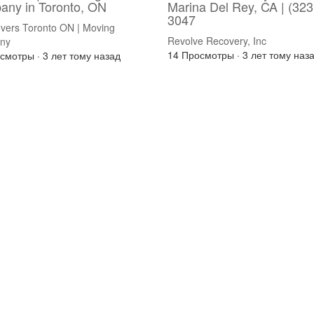
ny in Toronto, ON
Marina Del Rey, CA | (323
3047
vers Toronto ON | Moving
Revolve Recovery, Inc
ny
14 Просмотры
·
3 лет тому наз
осмотры
·
3 лет тому назад