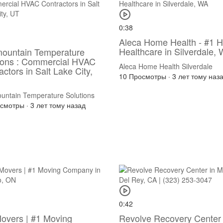
0:38
Aleca Home Health - #1 
Healthcare in Silverdale,
mountain Temperature
ions : Commercial HVAC
Aleca Home Health Silverdale
actors in Salt Lake City,
10 Просмотры
·
3 лет тому наз
ountain Temperature Solutions
осмотры
·
3 лет тому назад
0:42
overs | #1 Moving
Revolve Recovery Center 