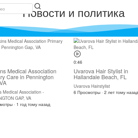
Новости и политика
0:46
ns Medical Association
Uvarova Hair Stylist in
ry Care in Pennington
Hallandale Beach, FL
 VA
Uvarova Hairstylist
 Medical Association -
6 Просмотры
·
2 лет тому наза
NGTON GAP, VA
смотры
·
1 год тому назад