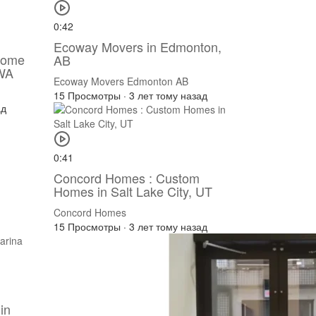
0:42
Ecoway Movers in Edmonton,
Home
AB
 WA
Ecoway Movers Edmonton AB
15 Просмотры
·
3 лет тому назад
ад
0:41
Concord Homes : Custom
Homes in Salt Lake City, UT
Concord Homes
15 Просмотры
·
3 лет тому назад
in