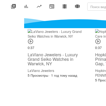
0:37
0:37
LaViano Jewelers - Luxury
Hopki
Grand Seiko Watches in
Prima
Warwick, NY
Gap,
LaViano Jewelers
Hopkins
5 Просмотры
·
1 год тому назад
PENNI
5 Про