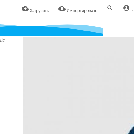
Загрузить
Импортировать
д