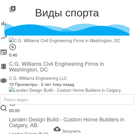
Виды спорта
0:40
C.G. Williams Civil Engineering Firms in
Washington, DC
C.G. Williams Engineering LLC
10 Просмотры
·
2 лет тому назад
00:00
Landen Design Build - Custom Home Builders in
Calgary, AB
Загрузить
Landen Design Build