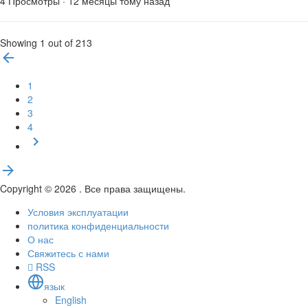
4 Просмотры
·
12 месяцы тому назад
Showing 1 out of 213
1
2
3
4
Copyright © 2026 . Все права защищены.
Условия эксплуатации
политика конфиденциальности
О нас
Свяжитесь с нами
RSS
язык
English