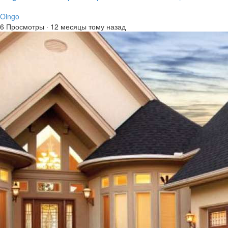
Oingo
6 Просмотры
·
12 месяцы тому назад