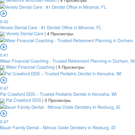
Berkshire Mountain Health
|
4 Просмотры
0:42
Veneto Dental Care : #1 Dentist Office in Miramar, FL
Veneto Dental Care
|
4 Просмотры
0:41
Wiser Financial Coaching - Trusted Retirement Planning in Durham, N
Wiser Financial Coaching
|
5 Просмотры
0:47
Pat Crawford DDS – Trusted Pediatric Dentist in Kenosha, WI
Pat Crawford DDS
|
3 Просмотры
0:47
Bauer Family Dental - Nitrous Oxide Dentistry in Rexburg, ID