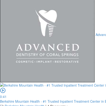
Advance
0:41
Berkshire Mountain Health - #1 Trusted Inpatient Treatment Center in 