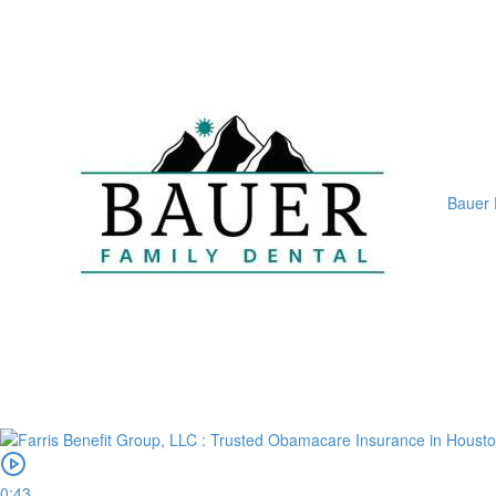
Bauer 
0:43