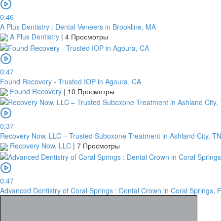
0:46
A Plus Dentistry : Dental Veneers in Brookline, MA
A Plus Dentistry
|
4 Просмотры
0:47
Found Recovery - Trusted IOP in Agoura, CA
Found Recovery
|
10 Просмотры
0:37
Recovery Now, LLC – Trusted Suboxone Treatment in Ashland City, T
Recovery Now, LLC
|
7 Просмотры
0:47
Advanced Dentistry of Coral Springs : Dental Crown in Coral Springs, 