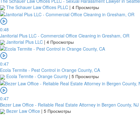
The Schauer Law Offices PLLC - Sexual Harassment Lawyer in Seattl
The Schauer Law Offices PLLC
|
4 Просмотры
0:48
Janitorial Plus LLC - Commercial Office Cleaning in Gresham, OR
Janitorial Plus LLC
|
4 Просмотры
0:47
Ecola Termite - Pest Control in Orange County, CA
Ecola Termite - Orange County
|
5 Просмотры
0:47
Bezer Law Office - Reliable Real Estate Attorney in Bergen County, NJ
Bezer Law Office
|
5 Просмотры