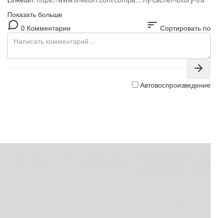
Показать больше
sort
0 Комментарии
Сортировать по
Автовоспроизведение