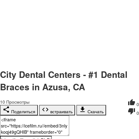
City Dental Centers - #1 Dental
Braces in Azusa, CA
10
Просмотры
0
Поделиться
встраивать
Скачать
0