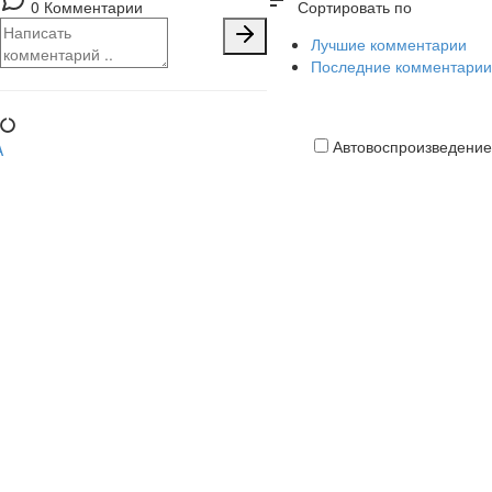
sort
0 Комментарии
Сортировать по
Лучшие комментарии
Последние комментарии
Автовоспроизведение
Кредитная
карта