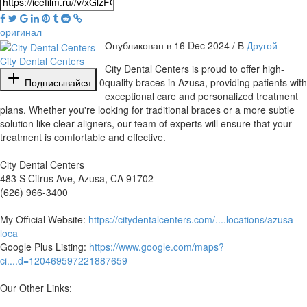
оригинал
Опубликован в 16 Dec 2024 / В
Другой
City Dental Centers
⁣City Dental Centers is proud to offer high-
Подписывайся
0
quality braces in Azusa, providing patients with
exceptional care and personalized treatment
plans. Whether you're looking for traditional braces or a more subtle
solution like clear aligners, our team of experts will ensure that your
treatment is comfortable and effective.
City Dental Centers
483 S Citrus Ave, Azusa, CA 91702
(626) 966-3400
My Official Website:
https://citydentalcenters.com/....locations/azusa-
loca
Google Plus Listing:
https://www.google.com/maps?
ci....d=120469597221887659
Our Other Links: