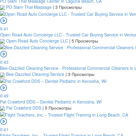
PO Siam Thai Massage Center in Laguna Beach, CA
PO Siam Thai Massage
|
3 Просмотры
0:41
Open Road Auto Concierge LLC - Trusted Car Buying Service in Ventu
Open Road Auto Concierge LLC
|
5 Просмотры
0:43
Bee-Dazzled Cleaning Service - Professional Commercial Cleaners in
Bee-Dazzled Cleaning Service
|
3 Просмотры
0:49
Pat Crawford DDS – Dentist Pediatric in Kenosha, WI
Pat Crawford DDS
|
5 Просмотры
0:41
Flight Teachers, Inc. - Trusted Flight Training in Long Beach, CA