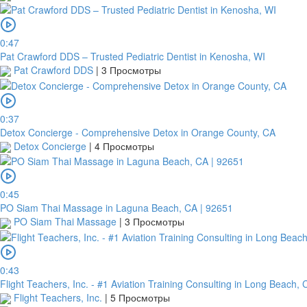
0:47
Pat Crawford DDS – Trusted Pediatric Dentist in Kenosha, WI
Pat Crawford DDS
|
3 Просмотры
0:37
Detox Concierge - Comprehensive Detox in Orange County, CA
Detox Concierge
|
4 Просмотры
0:45
PO Siam Thai Massage in Laguna Beach, CA | 92651
PO Siam Thai Massage
|
3 Просмотры
0:43
Flight Teachers, Inc. - #1 Aviation Training Consulting in Long Beach, 
Flight Teachers, Inc.
|
5 Просмотры