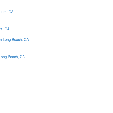
ra, CA
 Long Beach, CA