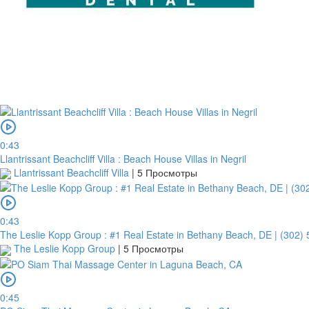
0:43
Llantrissant Beachcliff Villa : Beach House Villas in Negril
Llantrissant Beachcliff Villa
|
5 Просмотры
0:43
The Leslie Kopp Group : #1 Real Estate in Bethany Beach, DE | (302)
The Leslie Kopp Group
|
5 Просмотры
0:45