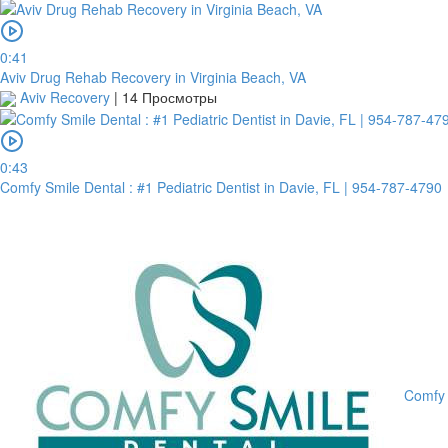
0:41
Aviv Drug Rehab Recovery in Virginia Beach, VA
Aviv Recovery
|
14 Просмотры
0:43
Comfy Smile Dental : #1 Pediatric Dentist in Davie, FL | 954-787-4790
Comfy 