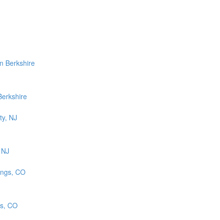
Berkshire
 NJ
gs, CO