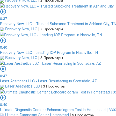
Recovery Now, LLC
|
2 Просмотры
0:37
Recovery Now, LLC – Trusted Suboxone Treatment in Ashland City, T
Recovery Now, LLC
|
7 Просмотры
0:40
Recovery Now, LLC - Leading IOP Program in Nashville, TN
Recovery Now, LLC
|
3 Просмотры
0:47
Laser Aesthetics LLC - Laser Resurfacing in Scottsdale, AZ
Laser Aesthetics LLC
|
3 Просмотры
0:40
Ultimate Diagnostic Center : Echocardiogram Test in Homestead | 330
Ultimate Diagnostic Center Homestead
|
5 Просмотры