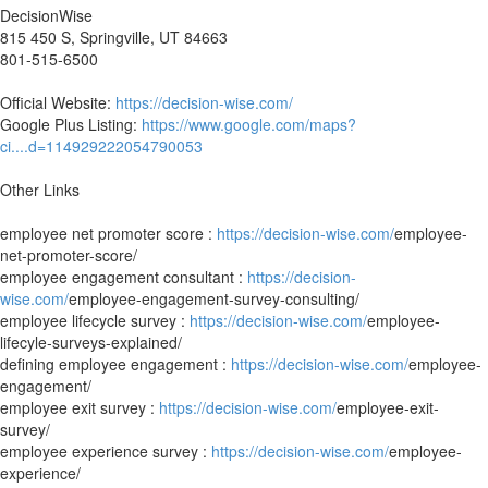
DecisionWise
815 450 S, Springville, UT 84663
801-515-6500
Official Website:
https://decision-wise.com/
Google Plus Listing:
https://www.google.com/maps?
ci....d=114929222054790053
Other Links
employee net promoter score :
https://decision-wise.com/
employee-
net-promoter-score/
employee engagement consultant :
https://decision-
wise.com/
employee-engagement-survey-consulting/
employee lifecycle survey :
https://decision-wise.com/
employee-
lifecyle-surveys-explained/
defining employee engagement :
https://decision-wise.com/
employee-
engagement/
employee exit survey :
https://decision-wise.com/
employee-exit-
survey/
employee experience survey :
https://decision-wise.com/
employee-
experience/