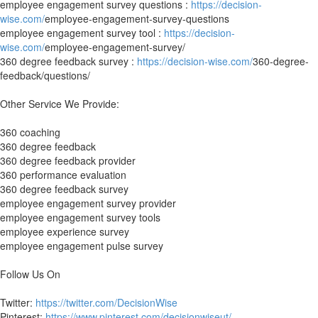
employee engagement survey questions :
https://decision-
wise.com/
employee-engagement-survey-questions
employee engagement survey tool :
https://decision-
wise.com/
employee-engagement-survey/
360 degree feedback survey :
https://decision-wise.com/
360-degree-
feedback/questions/
Other Service We Provide:
360 coaching
360 degree feedback
360 degree feedback provider
360 performance evaluation
360 degree feedback survey
employee engagement survey provider
employee engagement survey tools
employee experience survey
employee engagement pulse survey
Follow Us On
Twitter:
https://twitter.com/DecisionWise
Pinterest:
https://www.pinterest.com/decisionwiseut/