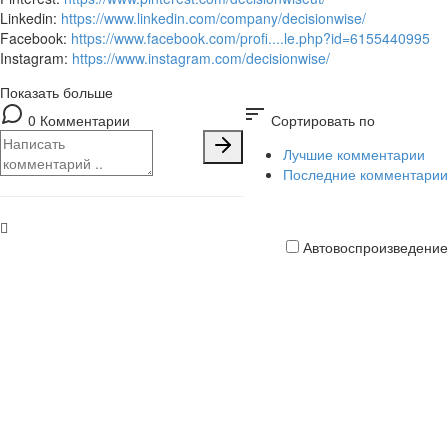
Linkedin:
https://www.linkedin.com/company/decisionwise/
Facebook:
https://www.facebook.com/profi....le.php?id=6155440995
Instagram:
https://www.instagram.com/decisionwise/
Показать больше
sort
0 Комментарии
Сортировать по
Лучшие комментарии
Последние комментарии
Автовоспроизведение
Кредитная
карта