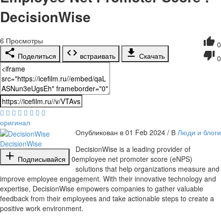
DecisionWise
6
Просмотры
0
Поделиться
встраивать
Скачать
0
оригинал
Опубликован в 01 Feb 2024 / В
Люди и блоги
DecisionWise
⁣DecisionWise is a leading provider of
Подписывайся
0
employee net promoter score (eNPS)
solutions that help organizations measure and
improve employee engagement. With their innovative technology and
expertise, DecisionWise empowers companies to gather valuable
feedback from their employees and take actionable steps to create a
positive work environment.