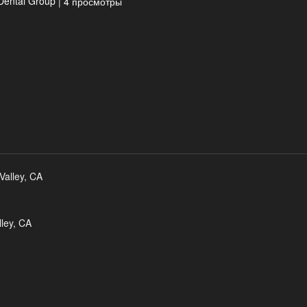
Dental Group
|
4 просмотры
ley, CA