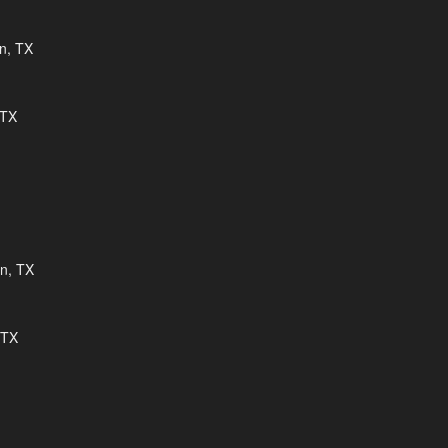
 TX
 TX