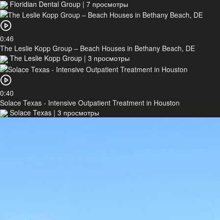
Floridian Dental Group
|
7 просмотры
0:46
The Leslie Kopp Group – Beach Houses in Bethany Beach, DE
The Leslie Kopp Group
|
3 просмотры
0:40
Solace Texas - Intensive Outpatient Treatment in Houston
Solace Texas
|
3 просмотры