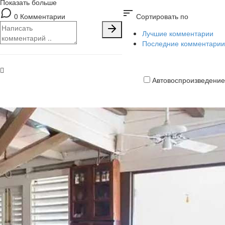
Показать больше
sort
0 Комментарии
Сортировать по
Лучшие комментарии
Последние комментарии
Автовоспроизведение
Кредитная
карта