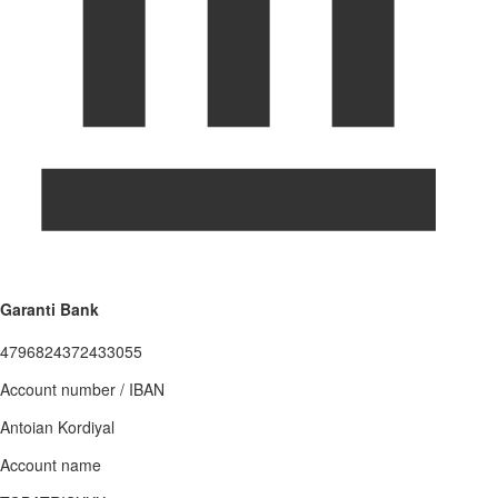
Garanti Bank
4796824372433055
Account number / IBAN
Antoian Kordiyal
Account name