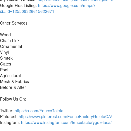
Google Plus Listing:
https://www.google.com/maps?
ci....d=125509326615622671
Other Services
Wood
Chain Link
Ornamental
Vinyl
Simtek
Gates
Pool
Agricultural
Mesh & Fabrics
Before & After
Follow Us On:
Twitter:
https://x.com/FenceGoleta
Pinterest:
https://www.pinterest.com/FenceFactoryGoletaCA/
Instagram:
https://www.instagram.com/fencefactorygoletaca/