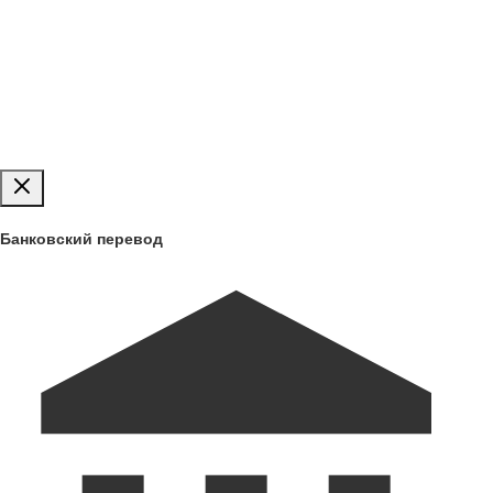
загрузки
Публиковать
Банковский перевод