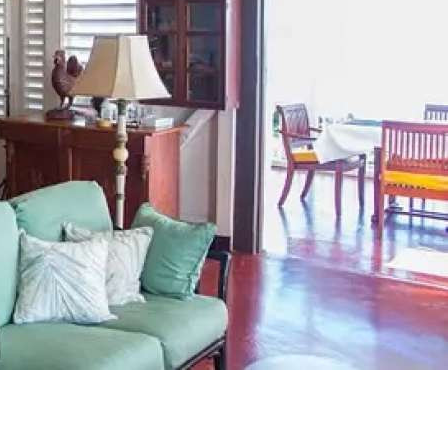
платить
2Checkout