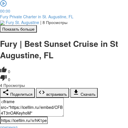
00:00
Fury Private Charter in St. Augustine, FL
Fury St. Augustine
|
8 Просмотры
Показать больше
Fury | Best Sunset Cruise in St
Augustine, FL
0
0
4
Просмотры
Поделиться
встраивать
Скачать
оригинал