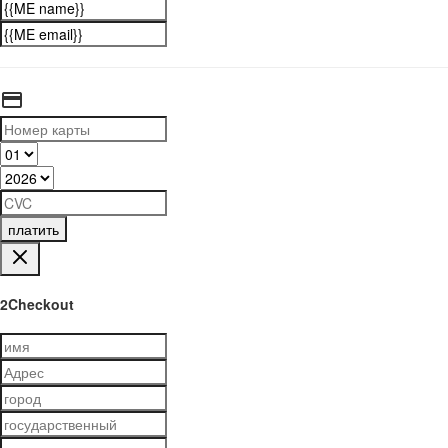
платить
2Checkout