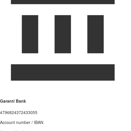
Garanti Bank
4796824372433055
Account number / IBAN