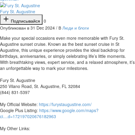
Fury St. Augustine
Подписывайся
0
Опубликован в 31 Dec 2024 / В
Люди и блоги
⁣Make your special occasions even more memorable with Fury St.
Augustine sunset cruise. Known as the best sunset cruise in St
Augustine, this unique experience provides the ideal backdrop for
birthdays, anniversaries, or simply celebrating life’s little moments.
With breathtaking views, expert service, and a relaxed atmosphere, it’s
an unforgettable way to mark your milestones.
Fury St. Augustine
250 Vilano Road, St. Augustine, FL 32084
(844) 831-5397
My Official Website:
https://furystaugustine.com/
Google Plus Listing:
https://www.google.com/maps?
ci....d=172197020676182963
My Other Links: