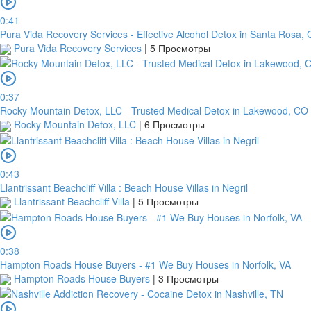
0:41
Pura Vida Recovery Services - Effective Alcohol Detox in Santa Rosa,
Pura Vida Recovery Services
|
5 Просмотры
0:37
Rocky Mountain Detox, LLC - Trusted Medical Detox in Lakewood, CO
Rocky Mountain Detox, LLC
|
6 Просмотры
0:43
Llantrissant Beachcliff Villa : Beach House Villas in Negril
Llantrissant Beachcliff Villa
|
5 Просмотры
0:38
Hampton Roads House Buyers - #1 We Buy Houses in Norfolk, VA
Hampton Roads House Buyers
|
3 Просмотры