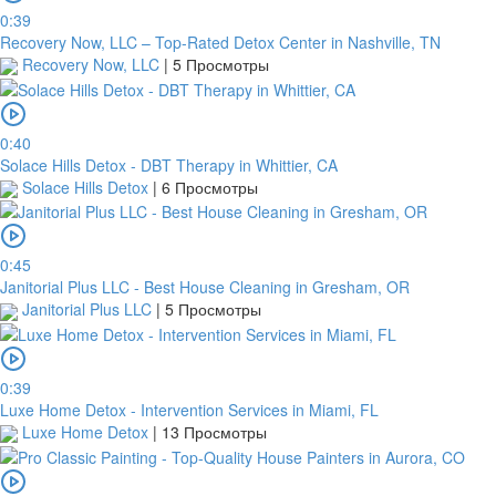
0:39
Recovery Now, LLC – Top-Rated Detox Center in Nashville, TN
Recovery Now, LLC
|
5 Просмотры
0:40
Solace Hills Detox - DBT Therapy in Whittier, CA
Solace Hills Detox
|
6 Просмотры
0:45
Janitorial Plus LLC - Best House Cleaning in Gresham, OR
Janitorial Plus LLC
|
5 Просмотры
0:39
Luxe Home Detox - Intervention Services in Miami, FL
Luxe Home Detox
|
13 Просмотры