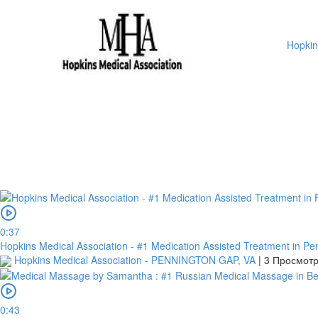
Hopkin
0:37
Hopkins Medical Association - #1 Medication Assisted Treatment in P
Hopkins Medical Association - PENNINGTON GAP, VA
|
3 Просмот
0:43