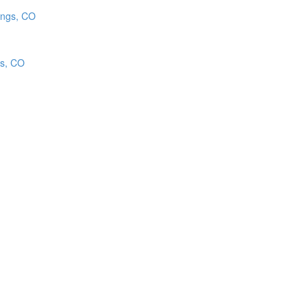
gs, CO