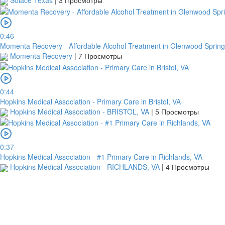
Solace Texas
|
3 Просмотры
0:46
Momenta Recovery - Affordable Alcohol Treatment in Glenwood Sprin
Momenta Recovery
|
7 Просмотры
0:44
Hopkins Medical Association - Primary Care in Bristol, VA
Hopkins Medical Association - BRISTOL, VA
|
5 Просмотры
0:37
Hopkins Medical Association - #1 Primary Care in Richlands, VA
Hopkins Medical Association - RICHLANDS, VA
|
4 Просмотры