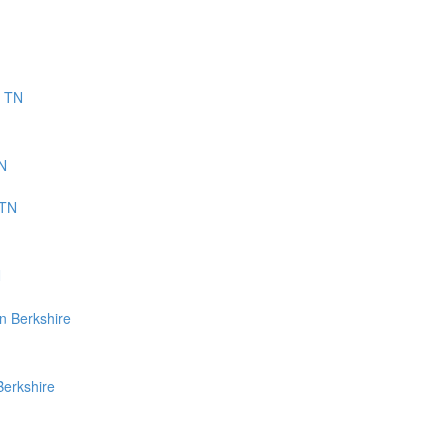
TN
N
Berkshire