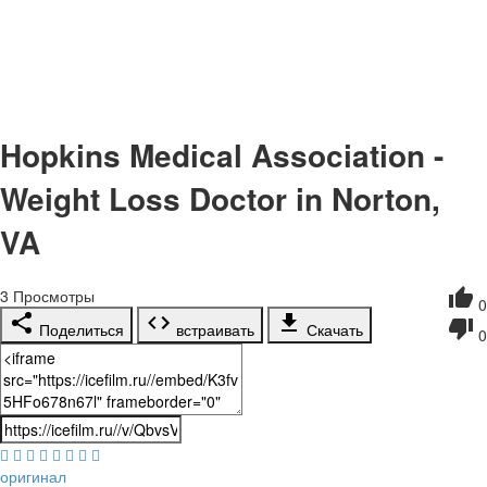
Hopkins Medical Association -
Weight Loss Doctor in Norton,
VA
3
Просмотры
0
Поделиться
встраивать
Скачать
0
оригинал