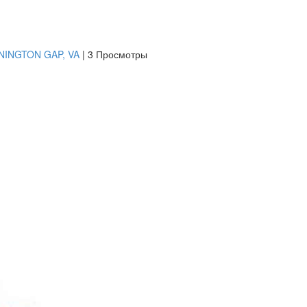
ENNINGTON GAP, VA
|
3 Просмотры
платить
Банковский
перевод