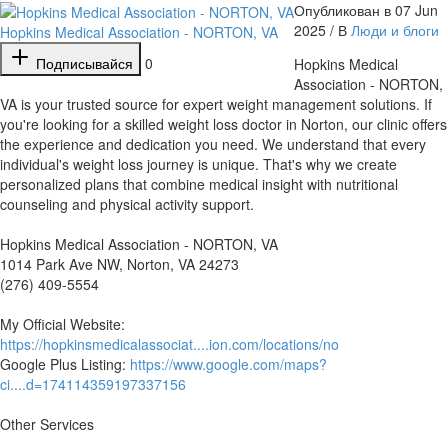
Опубликован в 07 Jun
2025 / В
Люди и блоги
Hopkins Medical Association - NORTON, VA
Подписывайся
0
⁣Hopkins Medical
Association - NORTON,
VA is your trusted source for expert weight management solutions. If
you're looking for a skilled weight loss doctor in Norton, our clinic offers
the experience and dedication you need. We understand that every
individual's weight loss journey is unique. That's why we create
personalized plans that combine medical insight with nutritional
counseling and physical activity support.
Hopkins Medical Association - NORTON, VA
1014 Park Ave NW, Norton, VA 24273
(276) 409-5554
My Official Website:
https://hopkinsmedicalassociat....ion.com/locations/no
Google Plus Listing:
https://www.google.com/maps?
ci....d=174114359197337156
Other Services