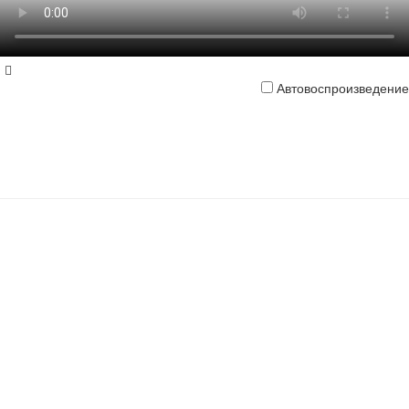
Автовоспроизведение