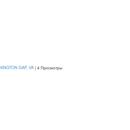
ENNINGTON GAP, VA
|
4 Просмотры