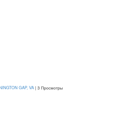
ENNINGTON GAP, VA
|
3 Просмотры