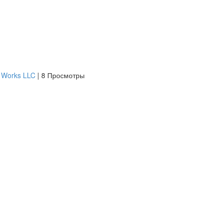
 Works LLC
|
8 Просмотры