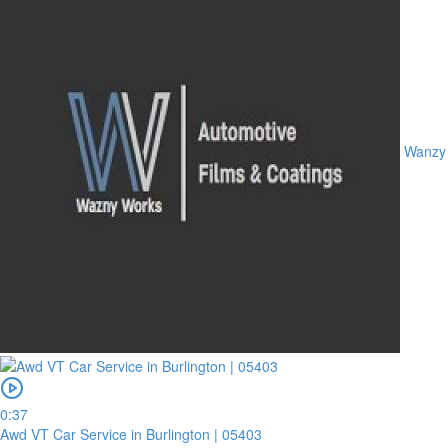
Wanzy
0:37
Awd VT Car Service in Burlington | 05403