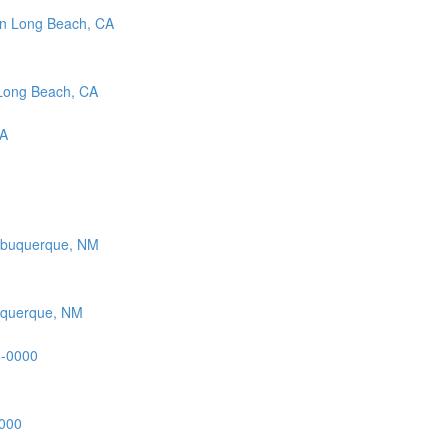
 Long Beach, CA
buquerque, NM
0000