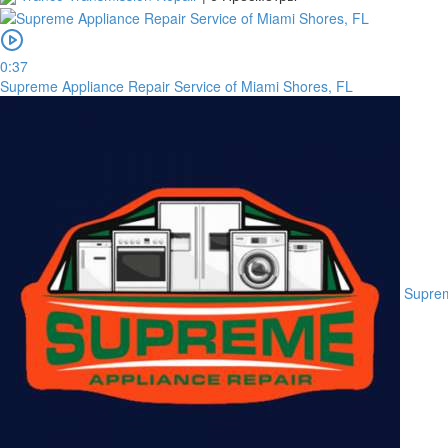
0:37
Supreme Appliance Repair Service of Miami Shores, FL
Suprem