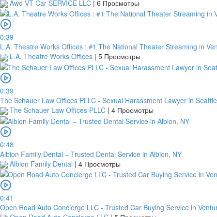
Awd VT Car SERVICE LLC
|
6 Просмотры
0:39
L.A. Theatre Works Offices : #1 The National Theater Streaming in Ve
L.A. Theatre Works Offices
|
5 Просмотры
0:39
The Schauer Law Offices PLLC - Sexual Harassment Lawyer in Seattl
The Schauer Law Offices PLLC
|
4 Просмотры
0:48
Albion Family Dental – Trusted Dental Service in Albion, NY
Albion Family Dental
|
4 Просмотры
0:41
Open Road Auto Concierge LLC - Trusted Car Buying Service in Ventu