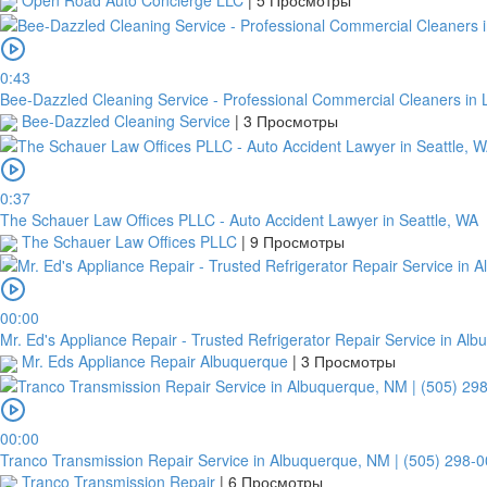
Open Road Auto Concierge LLC
|
5 Просмотры
0:43
Bee-Dazzled Cleaning Service - Professional Commercial Cleaners in
Bee-Dazzled Cleaning Service
|
3 Просмотры
0:37
The Schauer Law Offices PLLC - Auto Accident Lawyer in Seattle, WA
The Schauer Law Offices PLLC
|
9 Просмотры
00:00
Mr. Ed's Appliance Repair - Trusted Refrigerator Repair Service in Al
Mr. Eds Appliance Repair Albuquerque
|
3 Просмотры
00:00
Tranco Transmission Repair Service in Albuquerque, NM | (505) 298-
Tranco Transmission Repair
|
6 Просмотры