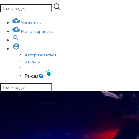
Загрузить
Импортировать
Авторизоваться
регистр
Режим