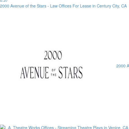
0:37
2000 Avenue of the Stars - Law Offices For Lease in Century City, CA
2000 A