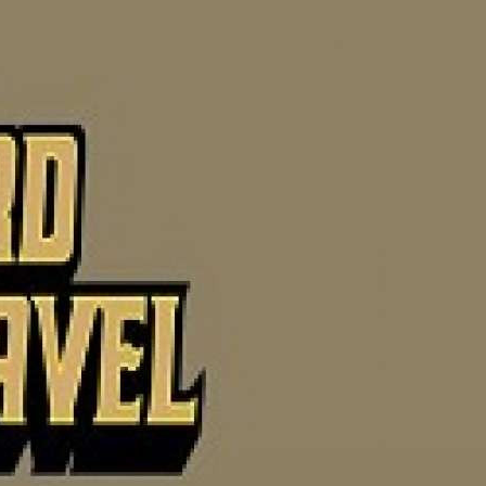
платить
2Checkout