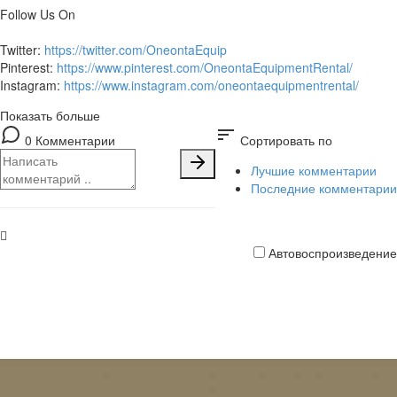
Follow Us On
Twitter:
https://twitter.com/OneontaEquip
Pinterest:
https://www.pinterest.com/OneontaEquipmentRental/
Instagram:
https://www.instagram.com/oneontaequipmentrental/
Показать больше
sort
0 Комментарии
Сортировать по
Лучшие комментарии
Последние комментарии
Автовоспроизведение
Кредитная
карта