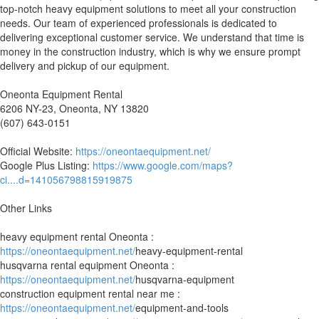
top-notch heavy equipment solutions to meet all your construction
needs. Our team of experienced professionals is dedicated to
delivering exceptional customer service. We understand that time is
money in the construction industry, which is why we ensure prompt
delivery and pickup of our equipment.
Oneonta Equipment Rental
6206 NY-23, Oneonta, NY 13820
(607) 643-0151
Official Website:
https://oneontaequipment.net/
Google Plus Listing:
https://www.google.com/maps?
ci....d=141056798815919875
Other Links
heavy equipment rental Oneonta :
https://oneontaequipment.net/
heavy-equipment-rental
husqvarna rental equipment Oneonta :
https://oneontaequipment.net/
husqvarna-equipment
construction equipment rental near me :
https://oneontaequipment.net/
equipment-and-tools