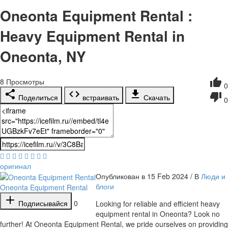
Oneonta Equipment Rental :
Heavy Equipment Rental in
Oneonta, NY
8
Просмотры
0
Поделиться
встраивать
Скачать
0
оригинал
Опубликован в 15 Feb 2024 / В
Люди и
блоги
Oneonta Equipment Rental
Подписывайся
0
⁣Looking for reliable and efficient heavy
equipment rental in Oneonta? Look no
further! At Oneonta Equipment Rental, we pride ourselves on providing