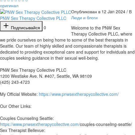
оригинал
Опубликован в 12 Jan 2024 / В
Люди и блоги
PNW Sex Therapy Collective PLLC
Подписывайся
0
⁣Welcome to the PNW Sex
Therapy Collective PLLC, where
we pride ourselves on being home to some of the best therapists in
Seattle. Our team of highly skilled and compassionate therapists is
dedicated to providing exceptional care and support for individuals and
couples seeking guidance in their sexual well-being.
PNW Sex Therapy Collective PLLC
1200 Westlake Ave. N. #407, Seattle, WA 98109
(425) 243-4723
My Official Website:
https://www.pnwsextherapycollective.com/
Our Other Links:
Couples Counseling Seattle:
https://www.pnwsextherapycollective.com/
couples-counseling-seattle/
Sex Therapist Bellevue: