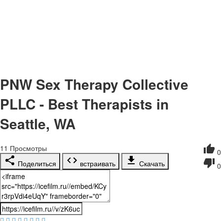
PNW Sex Therapy Collective
PLLC - Best Therapists in
Seattle, WA
11
Просмотры
0
Поделиться
встраивать
Скачать
0