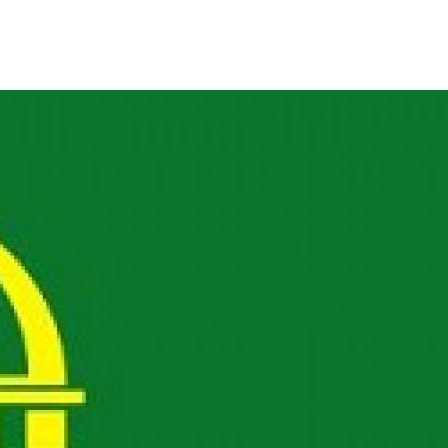
2Checkout