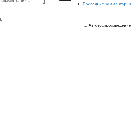
Последние комментарии
Автовоспроизведение
Кредитная
карта
платить