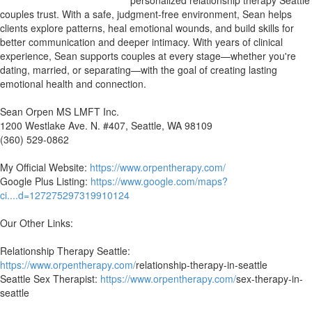
couples trust. With a safe, judgment-free environment, Sean helps
clients explore patterns, heal emotional wounds, and build skills for
better communication and deeper intimacy. With years of clinical
experience, Sean supports couples at every stage—whether you're
dating, married, or separating—with the goal of creating lasting
emotional health and connection.
Sean Orpen MS LMFT Inc.
1200 Westlake Ave. N. #407, Seattle, WA 98109
(360) 529-0862
My Official Website:
https://www.orpentherapy.com/
Google Plus Listing:
https://www.google.com/maps?
ci....d=127275297319910124
Our Other Links:
Relationship Therapy Seattle:
https://www.orpentherapy.com/
relationship-therapy-in-seattle
Seattle Sex Therapist:
https://www.orpentherapy.com/
sex-therapy-in-
seattle