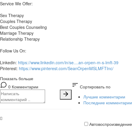
Service We Offer:
Sex Therapy
Couples Therapy
Best Couples Counseling
Marriage Therapy
Relationship Therapy
Follow Us On:
Linkedin:
https://www.linkedin.com/in/se....an-orpen-m-s-lmft-39
Pinterest:
https://www.pinterest.com/SeanOrpenMSLMFTInc/
Показать больше
sort
0 Комментарии
Сортировать по
Лучшие комментарии
Последние комментарии
Автовоспроизведение