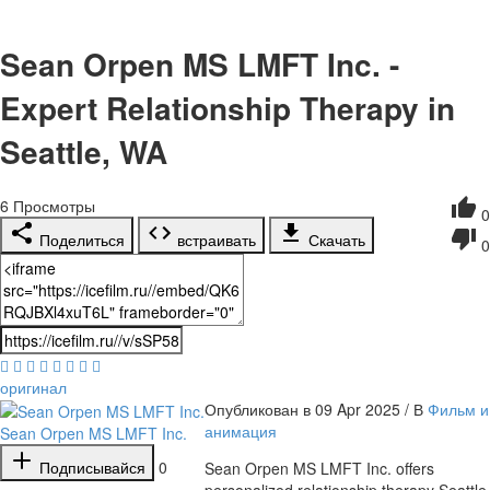
Sean Orpen MS LMFT Inc. -
Expert Relationship Therapy in
Seattle, WA
6
Просмотры
0
Поделиться
встраивать
Скачать
0
оригинал
Опубликован в 09 Apr 2025 / В
Фильм и
анимация
Sean Orpen MS LMFT Inc.
Подписывайся
0
⁣Sean Orpen MS LMFT Inc. offers
personalized relationship therapy Seattle