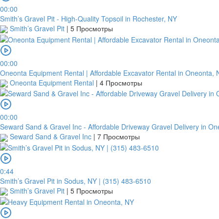
00:00
Smith’s Gravel Pit - High-Quality Topsoil in Rochester, NY
Smith’s Gravel Pit
|
5 Просмотры
00:00
Oneonta Equipment Rental | Affordable Excavator Rental in Oneonta, 
Oneonta Equipment Rental
|
4 Просмотры
00:00
Seward Sand & Gravel Inc - Affordable Driveway Gravel Delivery in O
Seward Sand & Gravel Inc
|
7 Просмотры
0:44
Smith’s Gravel Pit in Sodus, NY | (315) 483-6510
Smith’s Gravel Pit
|
5 Просмотры