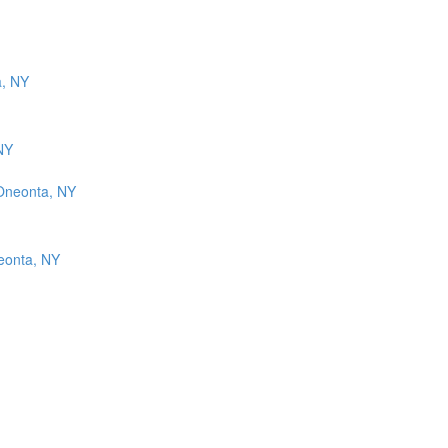
NY
neonta, NY