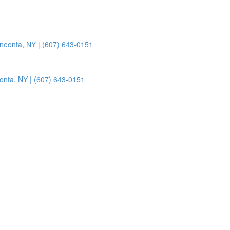
onta, NY | (607) 643-0151